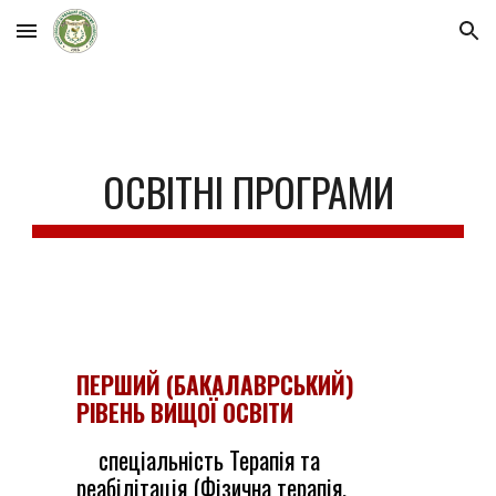
Skip to main content
Skip to navigation
ОСВІТНІ ПРОГРАМИ
ПЕРШИЙ (БАКАЛАВРСЬКИЙ)
РІВЕНЬ ВИЩОЇ ОСВІТИ
спеціальність
Терапія та
реабілітація (
Ф
ізична
терапія
,